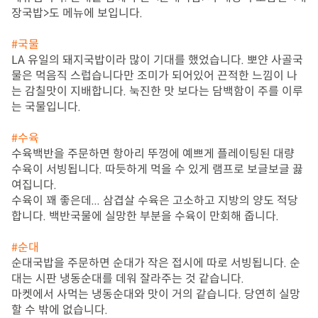
장국밥>도 메뉴에 보입니다.

#국물
LA 유일의 돼지국밥이라 많이 기대를 했었습니다. 뽀얀 사골국
물은 먹음직 스럽습니다만 조미가 되어있어 끈적한 느낌이 나
는 감칠맛이 지배합니다. 눅진한 맛 보다는 담백함이 주를 이루
는 국물입니다.

#수육
수육백반을 주문하면 항아리 뚜껑에 예쁘게 플레이팅된 대량 
수육이 서빙됩니다. 따듯하게 먹을 수 있게 램프로 보글보글 끓
여집니다.

수육이 꽤 좋은데... 삼겹살 수육은 고소하고 지방의 양도 적당
합니다. 백반국물에 실망한 부분을 수육이 만회해 줍니다.

#순대
순대국밥을 주문하면 순대가 작은 접시에 따로 서빙됩니다. 순
대는 시판 냉동순대를 데워 잘라주는 것 같습니다.

마켓에서 사먹는 냉동순대와 맛이 거의 같습니다. 당연히 실망
할 수 밖에 없습니다.
