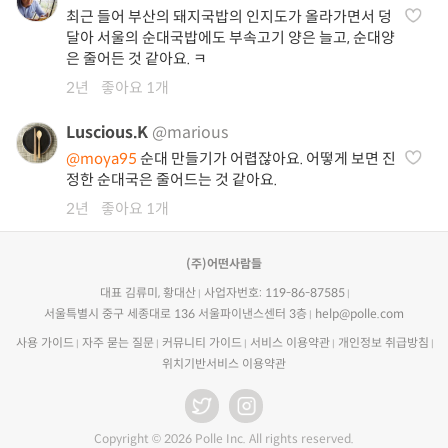
최근 들어 부산의 돼지국밥의 인지도가 올라가면서 덩
달아 서울의 순대국밥에도 부속고기 양은 늘고, 순대양
은 줄어든 것 같아요. ㅋ
2년
좋아요 1개
Luscious.K
@marious
@moya95
순대 만들기가 어렵잖아요. 어떻게 보면 진
정한 순대국은 줄어드는 것 같아요.
2년
좋아요 1개
(주)어떤사람들
대표 김류미, 황대산
사업자번호: 119-86-87585
서울특별시 중구 세종대로 136 서울파이낸스센터 3층
help@polle.com
사용 가이드
자주 묻는 질문
커뮤니티 가이드
서비스 이용약관
개인정보 취급방침
위치기반서비스 이용약관
Copyright © 2026 Polle Inc. All rights reserved.