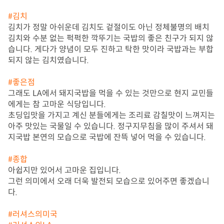
#김치
김치가 정말 아쉬운데 김치도 겉절이도 아닌 정체불명의 배치
김치와 수분 없는 퍽퍽한 깍뚜기는 국밥의 좋은 친구가 되지 않
습니다. 게다가 양념이 모두 진하고 탁한 맛이라 국밥과는 부합
되지 않는 김치였습니다.

#좋은점
그래도 LA에서 돼지국밥을 먹을 수 있는 것만으로 현지 교민들
에게는 참 고마운 식당입니다.

초딩입맛을 가지고 계신 분들에게는 조리료 감칠맛이 느껴지는 
아주 맛있는 국물일 수 있습니다. 정구지무침을 많이 주셔서 돼
지국밥 본연의 모습으로 국밥에 잔뜩 넣어 먹을 수 있습니다. 

#종합
아쉽지만 있어서 고마운 집입니다.

그런 의미에서 오래 더욱 발전되 모습으로 있어주면 좋겠습니
다.

#러셔스의미국