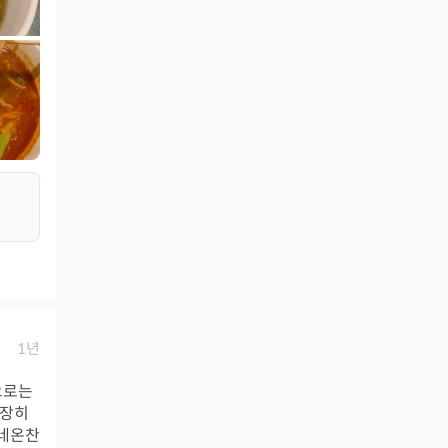
1년
으로는
굉장히
 네온찬