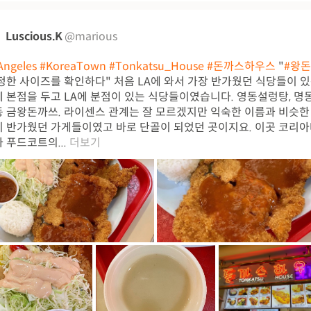
Luscious.K
@marious
Angeles
#KoreaTown
#Tonkatsu_House
#돈까스하우스
"
#왕
정한 사이즈를 확인하다" 처음 LA에 와서 가장 반가웠던 식당들이 있
 본점을 두고 LA에 분점이 있는 식당들이였습니다. 영동설렁탕, 명
 금왕돈까쓰. 라이센스 관계는 잘 모르겠지만 익숙한 이름과 비슷한
 반가웠던 가게들이였고 바로 단골이 되었던 곳이지요. 이곳 코리
 푸드코트의...
더보기