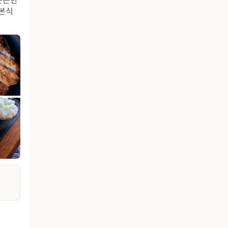
든든한
일본식