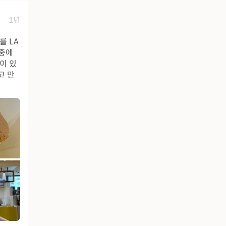
1년
를 LA
 중에
이 있
고 만