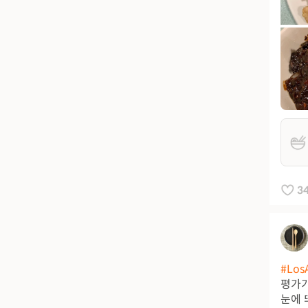
3
#Los
평가가
눈에 