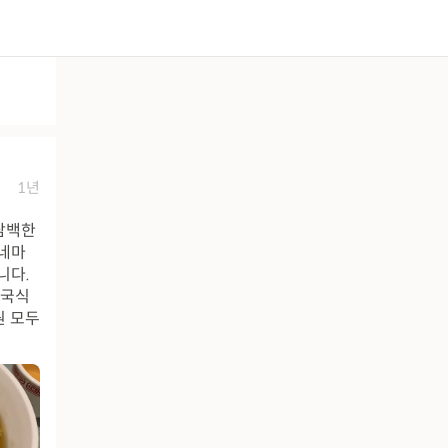
1년
담백한
동네마
니다.
한국식
원 모두