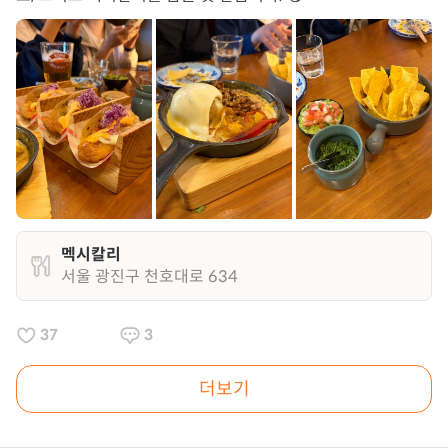
멕시칼리
서울 광진구 천호대로 634
37
3
더보기