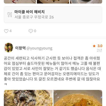
마이클 바이 해비치
서울 종로구 우정국로 26
4
0
3.0
이왕먹
@youngyoung
2년
공간이 세련되고 식사하기 근사한 듯 보이나 접객은 좀 아쉬웠
어요 점심부터 솔드아웃된 메뉴들이 많아서 메뉴 고를 때 불편
감이 있었고 서로 사인이 잘맞는 거 같기도 했습니다 음식은 대
체로 간이 좀 있는 편이고 문어감자는 오렌지에이드는 당도가
좋아 맛있었습니다 또 갈진 모르겠네요 주변에 갈 데 많잖아요
ㅋ