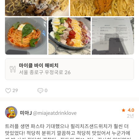
마이클 바이 해비치
서울 종로구 우정국로 26
29
0
4.0
미아J
@miajeatdrinklove
2년
트러플 생면 파스타 기대했으나 필리치즈샌드위치가 훨씬 더
맛있었다! 적당히 분위기 깔끔하고 적당히 맛있어서 누군가에