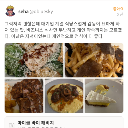
좋아요
seha
@obluesky
2년
그럭저럭 괜찮은데 대기업 계열 식당스럽게 감동이 묘하게 빠
져 있는 맛. 비즈니스 식사면 무난하고 개인 약속까지는 모르겠
다. 이날은 저녁이었는데 개인적으로 점심이 더 좋다.
마이클 바이 해비치