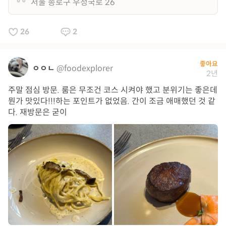
서울 종로구 우정국로 26
26
2
좋아요
ㅇㅇㄴ
@foodexplorer
2년
주말 점심 방문. 룸은 무조건 코스 시켜야 했고 분위기는 좋은데
뭔가 맛있다!!!하는 포인트가 없었음. 간이 조금 애매했던 것 같
다. 재방문은 굳이