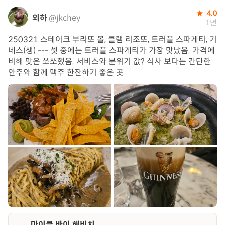
4.0
외하
@jkchey
1년
250321 스테이크 부리또 볼, 클램 리조또, 트러플 스파게티, 기
네스(생) --- 셋 중에는 트러플 스파게티가 가장 맛났음. 가격에
비해 맛은 쏘쏘했음. 서비스와 분위기 값? 식사 보다는 간단한
안주와 함께 맥주 한잔하기 좋은 곳
마이클 바이 해비치