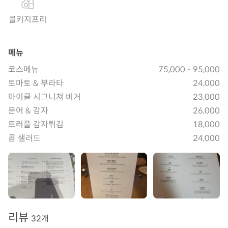
콜키지프리
메뉴
코스메뉴
75,000 - 95,000
토마토 & 부라타
24,000
마이클 시그니쳐 버거
23,000
문어 & 감자
26,000
트러플 감자튀김
18,000
콥 샐러드
24,000
리뷰
32개