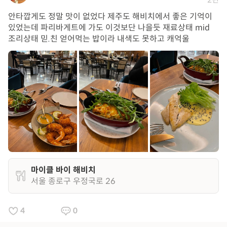
안타깝게도 정말 맛이 없었다 제주도 해비치에서 좋은 기억이
있었는데 파리바게트에 가도 이것보단 나을듯 재료상태 mid
조리상태 믿.친 얻어먹는 밥이라 내색도 못하고 캐억울
마이클 바이 해비치
서울 종로구 우정국로 26
4
0