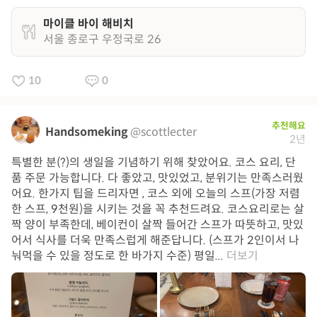
마이클 바이 해비치
서울 종로구 우정국로 26
10
0
추천해요
Handsomeking
@scottlecter
2년
특별한 분(?)의 생일을 기념하기 위해 찾았어요. 코스 요리, 단
품 주문 가능합니다. 다 좋았고, 맛있었고, 분위기는 만족스러웠
어요. 한가지 팁을 드리자면 , 코스 외에 오늘의 스프(가장 저렴
한 스프, 9천원)을 시키는 것을 꼭 추천드려요. 코스요리로는 살
짝 양이 부족한데, 베이컨이 살짝 들어간 스프가 따뜻하고, 맛있
어서 식사를 더욱 만족스럽게 해준답니다. (스프가 2인이서 나
눠먹을 수 있을 정도로 한 바가지 수준) 평일...
더보기