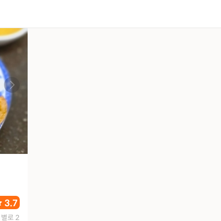
3.7
별로 2