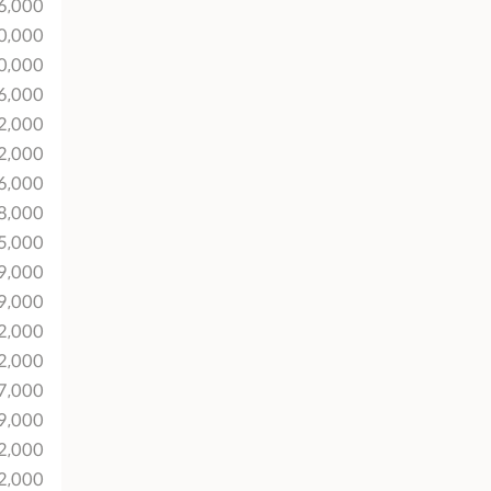
36,000
0,000
0,000
6,000
32,000
32,000
36,000
8,000
5,000
9,000
9,000
2,000
2,000
7,000
9,000
32,000
32,000