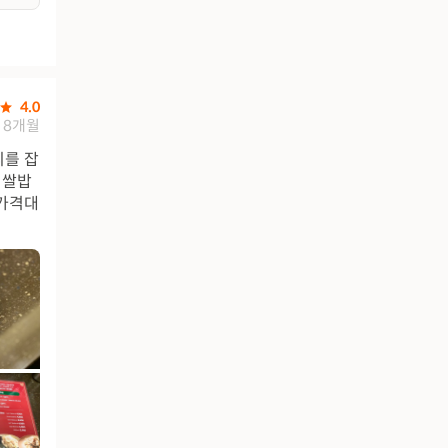
4.0
8개월
리를 잡
 쌀밥
 가격대