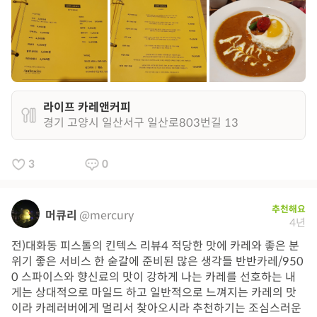
라이프 카레앤커피
경기 고양시 일산서구 일산로803번길 13
3
0
추천해요
머큐리
@mercury
4년
전)대화동 피스톨의 킨텍스 리뷰4 적당한 맛에 카레와 좋은 분
위기 좋은 서비스 한 숟갈에 준비된 많은 생각들 반반카레/950
0 스파이스와 향신료의 맛이 강하게 나는 카레를 선호하는 내
게는 상대적으로 마일드 하고 일반적으로 느껴지는 카레의 맛
이라 카레러버에게 멀리서 찾아오시라 추천하기는 조심스러운