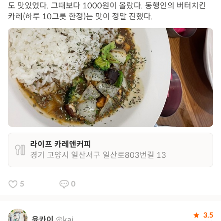
도 맛있었다. 그때보다 1000원이 올랐다. 동행인의 버터치킨
카레(하루 10그릇 한정)는 맛이 정말 진했다.
라이프 카레앤커피
경기 고양시 일산서구 일산로803번길 13
5
0
3.5
윤카이
@kai