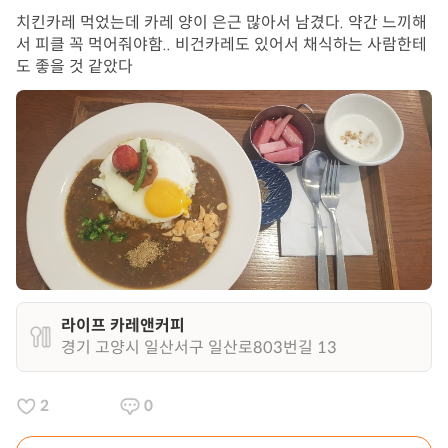
치킨카레 먹었는데 카레 양이 은근 많아서 남겼다. 약간 느끼해
서 피클 꼭 먹어줘야함.. 비건카레도 있어서 채식하는 사람한테
도 좋을 것 같았다
라이프 카레앤커피
경기 고양시 일산서구 일산로803번길 13
2
0