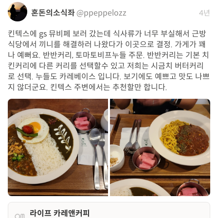
혼돈의소식좌
@ppeppelozz
4년
킨텍스에 gs 뮤비페 보러 갔는데 식사류가 너무 부실해서 근방
식당에서 끼니를 해결하러 나왔다가 이곳으로 결정. 가게가 꽤
나 예뻐요. 반반커리, 토마토비프누들 주문. 반반커리는 기본 치
킨커리에 다른 커리를 선택할수 있고 저희는 시금치 버터커리
로 선택. 누들도 카레베이스 입니다. 보기에도 예쁘고 맛도 나쁘
지 않더군요. 킨텍스 주변에서는 추천할만 합니다.
라이프 카레앤커피