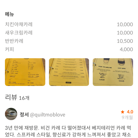
메뉴
치킨야채카레
10,000
새우크림카레
10,000
반반카레
10,500
커피
4,000
리뷰
16개
4.0
정서
@quiltmoblove
9개월
3년 만에 재방문. 비건 카레 다 떨어졌대서 베지테리언 카레 먹
었다. 스프카레 스타일, 향신료가 강하게 느껴져서 좋았고 채소