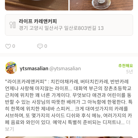
라이프 카레앤커피
경기 고양시 일산서구 일산로803번길 13
0
0
추천해요
ytsmasalian
@ytsmasalian
5년
"라이프카레앤커피" : 치킨야채카레, 버터치킨카레, 반반카레
언제나 사랑해 마지않는 라이프... 대화역 부근의 장촌초등학교
근처에 위치한 꽤 너른 가게이다. 무엇보다 애견과 어린이를 동
반할 수 있는 사장님의 따뜻한 배려가 그 아늑함에 한몫한다. 특
히 한쪽에 위치한 제네바 스피커... 크게 대여섯가지의 카레를
서브하며, 또 몇가지의 사이드 디쉬와 후식 메뉴, 여러가지의 카
페 음료와 와인이 있다. 예약시 특별히 준비되는 디저트나...
더
보기