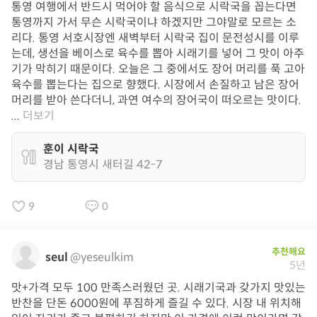
통영 여행에서 반드시 먹어야 할 음식으로 시락국을 꼽는다면
통영까지 가서 무슨 시락국이냐 하겠지만 그야말로 모르는 소
리다. 통영 서호시장엔 새벽부터 시락국 집이 문전성시를 이루
는데, 생선을 베이스로 육수를 뽑아 시래기를 넣어 그 맛이 아주
기가 막히기 때문이다. 오늘은 그 중에서도 장어 머리를 푹 고아
육수를 뽑는다는 집으로 향했다. 시장에서 손질하고 남은 장어
머리를 받아 쓴다더니, 과연 여수의 장어국이 떠오르는 맛이다.
...
더보기
훈이 시락국
경남 통영시 새터길 42-7
9
0
추천해요
seul
@yeseulkim
5년
맛+가격 모두 100 만족스러웠던 곳. 시래기국과 갖가지 맛있는
반찬을 단돈 6000원에 푸짐하게 즐길 수 있다. 시장 내 위치해