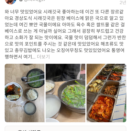
2년
와 너무 맛있었어요 시래깃국 좋아하는데 이건 또 다른 장르같
아요 경상도식 시래깃국은 된장 베이스에 맑은 국으로 알고 있
었는데 여긴 뽀얀 국물이에요 아마도 육수 혹은 쌀뜨물 같은 걸
베이스로 쓰는 게 아닐까 싶어요 그래서 굉장히 부드럽고 건강
하고 소화가 잘 되는 맛이에요. 국물 맛이 덤덤해서 그런가 반찬
으로 맛의 포인트를 주시는 것 같은데 맛있았어요 해초류도 맛
있고 충무김밥에도 나오는 오징어무칭도 맛있있었어요 통영여
행하면서 여기...
더보기