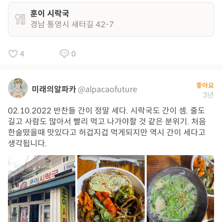
훈이 시락국
경남 통영시 새터길 42-7
4
0
좋아요
미래의알파카
@alpacaofuture
3년
02.10.2022 반찬들 간이 정말 세다. 시락국도 간이 셈. 줄도
길고 사람도 많아서 빨리 먹고 나가야할 것 같은 분위기. 처음
한술떴을때 맛있다고 허겁지겁 먹게되지만 역시 간이 세다고
생각됩니다.