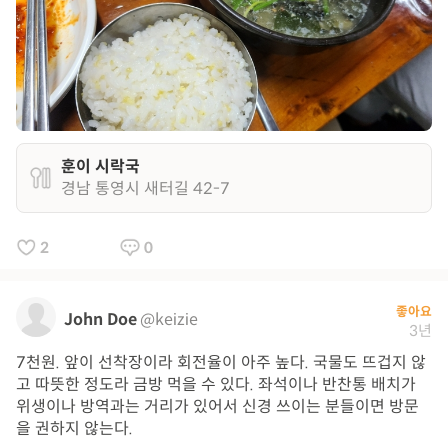
훈이 시락국
경남 통영시 새터길 42-7
2
0
좋아요
John Doe
@keizie
3년
7천원. 앞이 선착장이라 회전율이 아주 높다. 국물도 뜨겁지 않
고 따뜻한 정도라 금방 먹을 수 있다. 좌석이나 반찬통 배치가
위생이나 방역과는 거리가 있어서 신경 쓰이는 분들이면 방문
을 권하지 않는다.