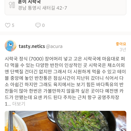
훈이 시락국
경남 통영시 새터길 42-7
5
0
좋아요
tasty.netics
@acura
3년
시락국 정식 (7000) 장어머리 넣고 고은 시락국에 마음대로 퍼
다 먹을 수 있는 다양한 반찬이 인상적인 곳 시락국은 채소이외
엔 단백질 건더긴 없지만 그래서 더 시원하게 먹을 수 있고 테이
블 중앙에 놓인 반찬통은 점심시간이 지난뒤 갔더니 식어서 다
소 아쉽긴 하지만 그래도 육지에서는 보기 힘든 바다특유의 반
찬들이 많아 한번은 가볼만하지 않을까 싶은 곳이다 예전엔 카
드가 안됐는데 요샌 카드 된다 주차는 근처 항구 공영주차장
1...
더보기