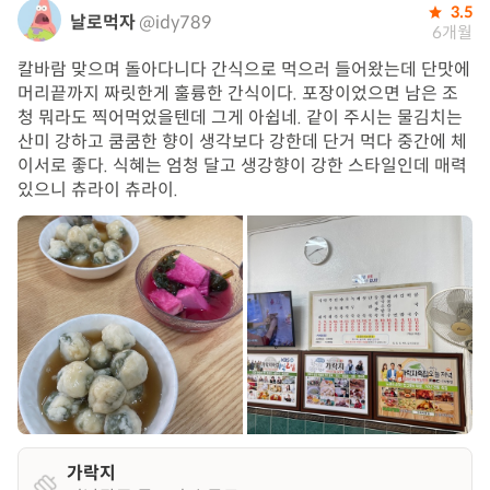
3.5
날로먹자
@idy789
6개월
칼바람 맞으며 돌아다니다 간식으로 먹으러 들어왔는데 단맛에
머리끝까지 짜릿한게 훌륭한 간식이다. 포장이었으면 남은 조
청 뭐라도 찍어먹었을텐데 그게 아쉽네. 같이 주시는 물김치는
산미 강하고 쿰쿰한 향이 생각보다 강한데 단거 먹다 중간에 체
이서로 좋다. 식혜는 엄청 달고 생강향이 강한 스타일인데 매력
있으니 츄라이 츄라이.
가락지