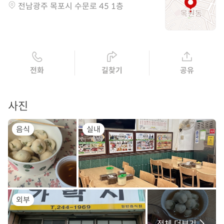
전남광주 목포시 수문로 45 1층
전화
길찾기
공유
사진
음식
실내
외부
전체 더보기