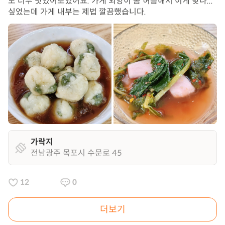
도 너무 맛있어보였어요. 가게 외양이 좀 허름해서 이게 맞나...
싶었는데 가게 내부는 제법 깔끔했습니다.
가락지
전남광주 목포시 수문로 45
12
0
더보기