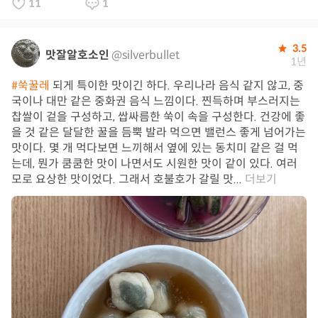
11
1
3.5
맛잘알호소인
@silverbullet
1년
#쑥꿀레
되게 특이한 맛이긴 하다. 우리나라 음식 같지 않고, 중
국이나 대만 같은 중화권 음식 느낌이다. 찐득하며 부스러지는
찹쌀이 겉을 구성하고, 쌉싸름한 쑥이 속을 구성한다. 건강에 좋
을 것 같은 달달한 꿀을 듬뿍 발라 먹으면 밸런스 좋게 넘어가는
맛이다. 몇 개 먹다보면 느끼해서 옆에 있는 동치미 같은 걸 먹
는데, 뭔가 쿰쿰한 맛이 나면서도 시원한 맛이 같이 있다. 여러
모로 요상한 맛이었다. 그래서 호불호가 갈릴 맛...
더보기