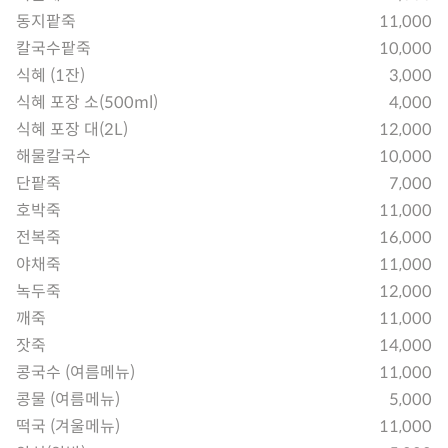
동지팥죽
11,000
칼국수팥죽
10,000
식혜 (1잔)
3,000
식혜 포장 소(500ml)
4,000
식혜 포장 대(2L)
12,000
해물칼국수
10,000
단팥죽
7,000
호박죽
11,000
전복죽
16,000
야채죽
11,000
녹두죽
12,000
깨죽
11,000
잣죽
14,000
콩국수 (여름메뉴)
11,000
콩물 (여름메뉴)
5,000
떡국 (겨울메뉴)
11,000