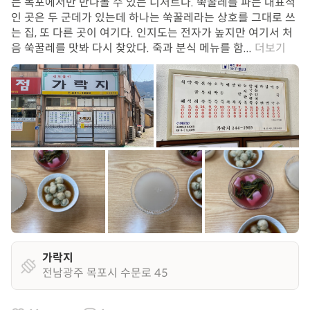
는 목포에서만 만나볼 수 있는 디저트다. 쑥꿀레를 파는 대표적
인 곳은 두 군데가 있는데 하나는 쑥꿀레라는 상호를 그대로 쓰
는 집, 또 다른 곳이 여기다. 인지도는 전자가 높지만 여기서 처
음 쑥꿀레를 맛봐 다시 찾았다. 죽과 분식 메뉴를 함...
더보기
가락지
전남광주 목포시 수문로 45