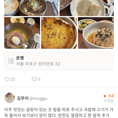
온랭
서울 마포구 성미산로 33
22
0
5.0
김무이
@muggu
4개월
아주 맛있는 곰탕이 있는 곳 밥을 따로 주시고 국밥에 고기가 가
득 들어서 보기보다 양이 많다. 반찬도 깔끔하고 한 알씩 추가