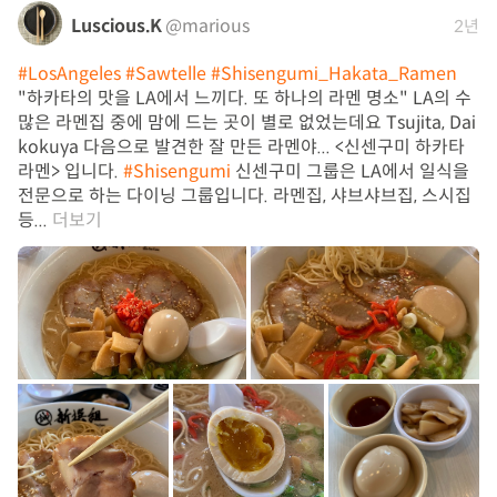
Luscious.K
@marious
2년
#LosAngeles
#Sawtelle
#Shisengumi_Hakata_Ramen
"하카타의 맛을 LA에서 느끼다. 또 하나의 라멘 명소" LA의 수
많은 라멘집 중에 맘에 드는 곳이 별로 없었는데요 Tsujita, Dai
kokuya 다음으로 발견한 잘 만든 라멘야... <신센구미 하카타
라멘> 입니다.
#Shisengumi
신센구미 그룹은 LA에서 일식을
전문으로 하는 다이닝 그룹입니다. 라멘집, 샤브샤브집, 스시집
등...
더보기