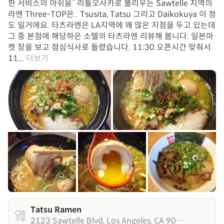
한 서비스의 아쉬움” 리틀오사카로 불리우는 Sawtelle 지역의
라멘 Three-TOP은.. Tsusita, Tatsu 그리고 Daikokuya 이 정
도 일거에요. 타츠라멘은 LA지역에 꽤 많은 지점을 두고 있는데
그 중 본점에 해당하은 소텔의 타츠라멘 리뷰해 봅니다. 일본마
켓 장을 보고 점심식사로 들렸습니다. 11:30 오픈시간 맞춰서
11...
더보기
Tatsu Ramen
2123 Sawtelle Blvd, Los Angeles, CA 90025