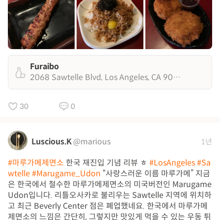
Furaibo
2068 Sawtelle Blvd, Los Angeles, CA 90025
30
0
Luscious.K
@marious
1년
#마루가메제면소
한국 재진입 기념 리뷰 ㅎ
#LosAngeles
#Sa
wtelle
#Marugame_Udon
“사랑스러운 이름 마루가메” 지금
은 한국에서 철수한 마루가메제면소의 미국버전인 Marugame
Udon입니다. 리틀오사카로 불리우는 Sawtelle 지역에 위치하
고 최근 Beverly Center 점은 폐업했네요. 한국에서 마루가메
제면소의 느낌은 간단히, 그렇지만 맛있게 먹을 수 있는 우동 튀