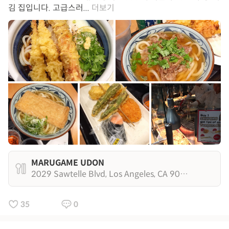
김 집입니다. 고급스러...
더보기
MARUGAME UDON
2029 Sawtelle Blvd, Los Angeles, CA 90025
35
0