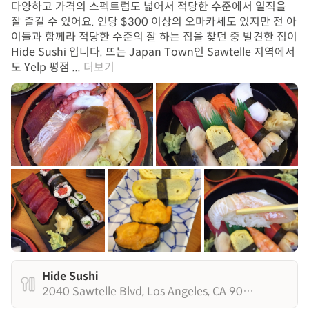
다양하고 가격의 스펙트럼도 넓어서 적당한 수준에서 일직을
잘 즐길 수 있어요. 인당 $300 이상의 오마카세도 있지만 전 아
이들과 함께라 적당한 수준의 잘 하는 집을 찾던 중 발견한 집이
Hide Sushi 입니다. 뜨는 Japan Town인 Sawtelle 지역에서
도 Yelp 평점 ...
더보기
Hide Sushi
2040 Sawtelle Blvd, Los Angeles, CA 90025