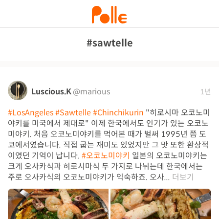
#sawtelle
Luscious.K
@marious
1년
#LosAngeles
#Sawtelle
#Chinchikurin
"히로시마 오코노미
야키를 미국에서 제대로" 이제 한국에서도 인기가 있는 오코노
미야키. 처음 오코노미야키를 먹어본 때가 벌써 1995년 쯤 도
쿄에서였습니다. 직접 굽는 재미도 있었지만 그 맛 또한 환상적
이였던 기억이 납니다.
#오코노미야키
일본의 오코노미야키는
크게 오사카식과 히로시마식 두 가지로 나뉘는데 한국에서는
주로 오사카식의 오코노미야키가 익숙하죠. 오사...
더보기