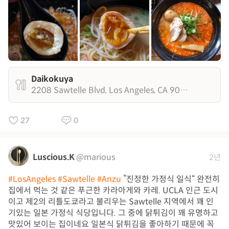
Daikokuya
2208 Sawtelle Blvd, Los Angeles, CA 90064
27
0
Luscious.K
@marious
2년
#LosAngeles
#Sawtelle
#Anzu
”진정한 가정식 일식“ 완전히
집에서 먹는 것 같은 푸근한 카라아게와 카레. UCLA 인근 도시
이고 제2의 리틀도쿄라고 불리우는 Sawtelle 지역에서 꽤 인
기있는 일본 가정식 식당입니다. 그 중에 닭튀김이 꽤 유명하고
맛있어 보이는 집이네요 일본식 닭튀김을 좋아하기 때문에 꼭