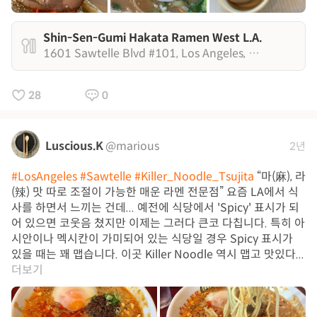
Shin-Sen-Gumi Hakata Ramen West L.A.
1601 Sawtelle Blvd #101, Los Angeles, CA 90025
28
0
Luscious.K
@marious
2년
#LosAngeles
#Sawtelle
#Killer_Noodle_Tsujita
“마(麻), 라
(辣) 맛 따로 조절이 가능한 매운 라멘 전문점” 요즘 LA에서 식
사를 하면서 느끼는 건데... 예전에 식당에서 'Spicy' 표시가 되
어 있으면 코웃음 쳤지만 이제는 그러다 큰코 다칩니다. 특히 아
시안이나 멕시칸이 가미되어 있는 식당일 경우 Spicy 표시가
있을 때는 꽤 맵습니다. 이곳 Killer Noodle 역시 맵고 맛있다...
더보기